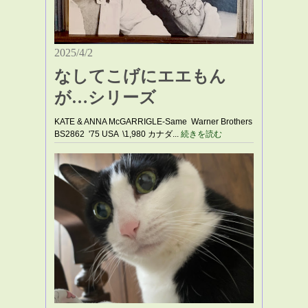
2025/4/2
なしてこげにエエもん
が…シリーズ
KATE & ANNA McGARRIGLE-Same Warner Brothers
BS2862 '75 USA \1,980 カナダ...
続きを読む