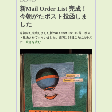
2025/4/25
新Mail Order List 完成！
今朝がたポスト投函しま
した
今朝がた完成しました新Mail Order List 110号、ポス
ト投函させてもらいました。週明け28日ごろにお手元
に...
続きを読む