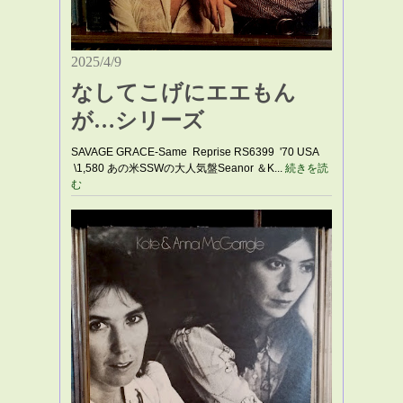
2025/4/9
なしてこげにエエもん
が…シリーズ
SAVAGE GRACE-Same Reprise RS6399 '70 USA
\1,580 あの米SSWの大人気盤Seanor ＆K...
続きを読
む