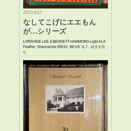
2025/4/23
なしてこげにエエもん
が…シリーズ
LORRAINE LEE & BENNETT HAMMOND-Light As A
Feather Shannachie 95010 '88 US \1,7...
続きを読
む