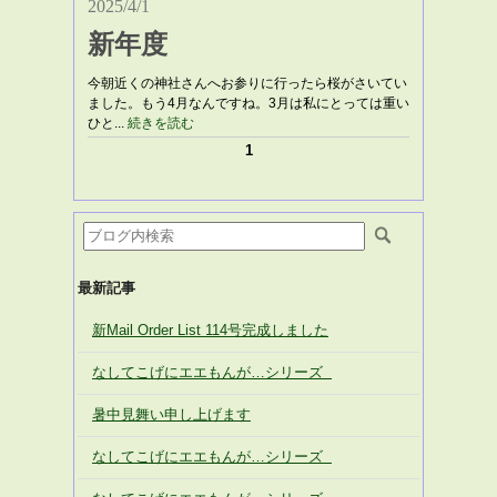
2025/4/1
新年度
今朝近くの神社さんへお参りに行ったら桜がさいてい
ました。もう4月なんですね。3月は私にとっては重い
ひと...
続きを読む
1
最新記事
新Mail Order List 114号完成しました
なしてこげにエエもんが…シリーズ
暑中見舞い申し上げます
なしてこげにエエもんが…シリーズ