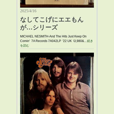
2025/4/16
なしてこげにエエもん
が…シリーズ
MICHAEL NESMITH-And The Hits Just Keep On
Comin' 7A Records 7A042LP '22 UK \3,980&...
続き
を読む