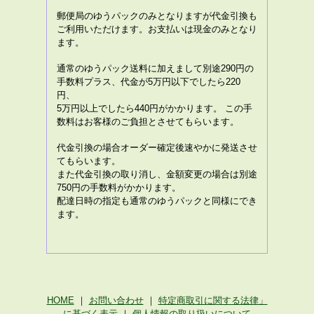
郵便局のゆうパックのみとなりますが代金引換も
ご利用いただけます。お支払いは現金のみとなり
ます。
通常のゆうパック送料に加えまして別途290円の
手数料プラス、代金が5万円以下でしたら220
円、
5万円以上でしたら440円がかかります。
この手
数料はお客様のご負担とさせてもらいます。
代金引換の場合オーダー確定後速やかに発送させ
てもらいます。
また代金引換の取り消し、金額変更の場合は別途
750円
の手数料がかかります。
配達日時の指定も通常のゆうパックと同様にでき
ます。
HOME
｜
お問い合わせ
｜
特定商取引に関する法律」
に基づく表示
｜
個人情報の取り扱いについて