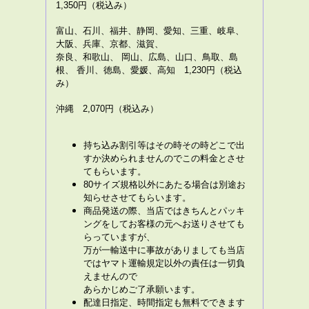
1,350円（税込み）
富山、石川、福井、静岡、愛知、三重、岐阜、
大阪、兵庫、京都、滋賀、
奈良、和歌山、 岡山、広島、山口、鳥取、島
根、 香川、徳島、愛媛、高知 1,230円（税込
み）
沖縄 2,070円（税込み）
持ち込み割引等はその時その時どこで出
すか決められませんのでこの料金とさせ
てもらいます。
80サイズ規格以外にあたる場合は別途お
知らせさせてもらいます。
商品発送の際、当店ではきちんとパッキ
ングをしてお客様の元へお送りさせても
らっていますが、
万が一輸送中に事故がありましても当店
ではヤマト運輸規定以外の責任は一切負
えませんので
あらかじめご了承願います。
配達日指定、時間指定も無料でできます