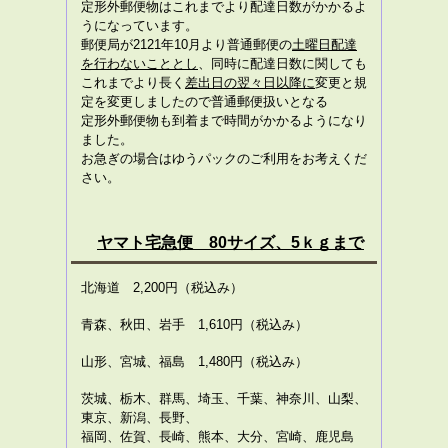
定形外郵便物はこれまでより配達日数がかかるよ
うになっています。
郵便局が2121年10月より普通郵便の
土曜日配達
を行わないこととし
、同時に配達日数に関しても
これまでより長く
差出日の翌々日以降に
変更と規
定を変更しましたので普通郵便扱いとなる
定形外郵便物も到着まで時間がかかるようになり
ました。
お急ぎの場合はゆうパックのご利用をお考えくだ
さい。
ヤマト宅急便 80サイズ、5ｋｇまで
北海道 2,200円（税込み）
青森、秋田、岩手 1,610円（税込み）
山形、宮城、福島 1,480円（税込み）
茨城、栃木、群馬、埼玉、千葉、神奈川、山梨、
東京、新潟、長野、
福岡、佐賀、長崎、熊本、大分、宮崎、鹿児島