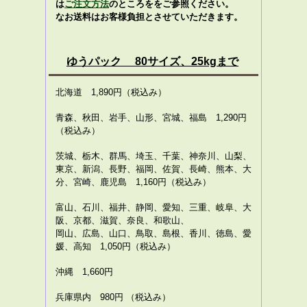
は
ご注文方法
のところををご参照ください。
なお送料はお客様負担とさせていただきます。
ゆうパック 80サイズ、25kgまで
北海道 1,890円（税込み）
青森、秋田、岩手、山形、宮城、福島 1,290円
（税込み）
茨城、栃木、群馬、埼玉、千葉、神奈川、山梨、
東京、新潟、長野、福岡、佐賀、長崎、熊本、大
分、宮崎、鹿児島 1,160円（税込み）
富山、石川、福井、静岡、愛知、三重、岐阜、大
阪、京都、滋賀、奈良、和歌山、
岡山、広島、山口、鳥取、島根、香川、徳島、愛
媛、高知 1,050円（税込み）
沖縄 1,660円
兵庫県内 980円 （税込み）