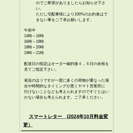
のでご希望がありましたらお知らせ下さ
い。
ただし宅配事情により100%のお約束はで
きない事をご了承お願いします。
午前中
14時～16時
16時～18時
18時～20時
19時～21時
配達日の指定はオーダー確約後４，５日の余裕を
見てご指定下さい。
発送のほうですが一度に多くの荷物が重なった場
合や時間的なタイミングが悪くヤマト営業所に
行けない
ことなども考えられますのですぐとはい
かない場合も考えられます。ご了承ください。
スマートレター
(2024年10月料金変
更）