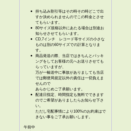
持ち込み割引等はその時その時どこで出
すか決められませんのでこの料金とさせ
てもらいます。
80サイズ規格以外にあたる場合は別途お
知らせさせてもらいます。
CD,7インチ レコード等サイズの小さな
ものは別の60サイズでの計算となりま
す。
商品発送の際、当店ではきちんとパッキ
ングをしてお客様の元へお送りさせても
らっていますが、
万が一輸送中に事故がありましても当店
では郵便局規定以外の責任は一切負えま
せんので
あらかじめご了承願います。
配達日指定、時間指定も無料でできます
のでご希望がありましたらお知らせ下さ
い。
ただし宅配事情により100%のお約束はで
きない事をご了承お願いします。
午前中