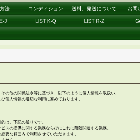
方法
コンディション
送料、発送について
お問
E-J
LIST K-Q
LIST R-Z
G
、その他の関係法令等に基づき、以下のように個人情報を取扱い、
よび個人情報の適切な利用に努めております。
目的は、下記の通りです。
ービスの提供に関する業務ならびにこれに附随関連する業務。
の必要な範囲内で利用させていただきます。
しません。