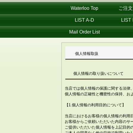
Waterloo Top
ご注文
LIST A-D
LIST 
Mail Order List
個人情報取扱
個人情報の取り扱いについて
当店では個人情報の保護に関する法律
個人情報の正確性と機密性の保持、お
【1.個人情報の利用目的について】
当店におけるお客様の個人情報の利用
お客様からご依頼いただいた内容のサ
ご提供いただいた個人情報を上記目的
ご本人の同意なく他の目的で利用いた