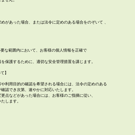
求めがあった場合、または法令に定めのある場合をのぞいて 、
。
必要な範囲内において、お客様の個人情報を正確で
報を保護するために、適切な安全管理措置を講じます。
いて】
容や利用目的の確認を希望される場合には、法令の定めのある
が確認でき次第、速やかに対応いたします。
変更点などがあった場合には、お客様のご指摘に従い、
いたします。
】