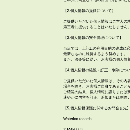
【2.個人情報の提供について】
ご提供いただいた個人情報はご本人の
第三者に提供することはいたしません
【3.個人情報の安全管理について】
当店では、上記1.の利用目的の達成に
最新なものに維持するよう努めます。
また、法令等に従い、お客様の個人情
【4.個人情報の確認・訂正・削除につ
ご提供いただいた個人情報は、その内
場合を除き、お客様ご自身であること
ご確認の結果、個人情報に誤りまたは
速やかに内容を訂正、追加または削除
【5.個人情報保護に関するお問合せ先
Waterloo records
〒650-0003