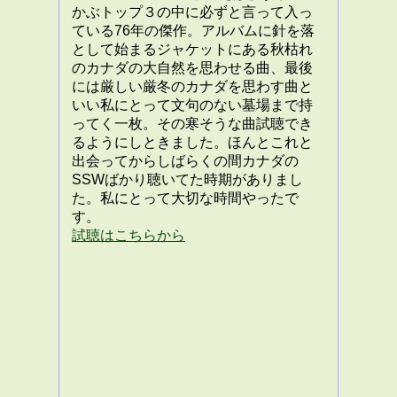
かぶトップ３の中に必ずと言って入っ
ている76年の傑作。アルバムに針を落
として始まるジャケットにある秋枯れ
のカナダの大自然を思わせる曲、最後
には厳しい厳冬のカナダを思わす曲と
いい私にとって文句のない墓場まで持
ってく一枚。その寒そうな曲試聴でき
るようにしときました。ほんとこれと
出会ってからしばらくの間カナダの
SSWばかり聴いてた時期がありまし
た。私にとって大切な時間やったで
す。
試聴はこちらから