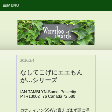
2026/2/4
なしてこげにエエもん
が…シリーズ
IAN TAMBLYN-Same Posterity
PTR13002 '76 Canada \2,580
カナディアンSSWと言えばまず頭に浮